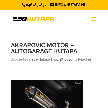
0467857837
INFO@HUTAPA.NL
AKRAPOVIC MOTOR –
AUTOGARAGE HUTAPA
door
Autogarage Hutapa
|
nov 16, 2020
|
0 Reacties