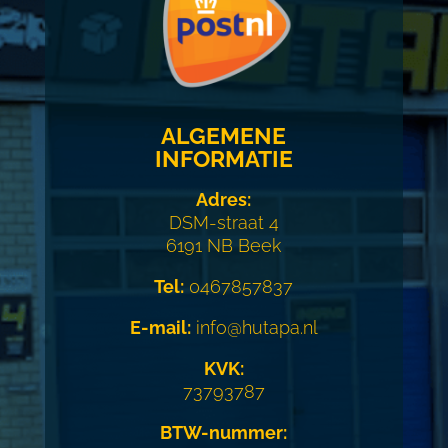
ALGEMENE
INFORMATIE
Adres:
DSM-straat 4
6191 NB Beek
Tel:
0467857837
E-mail:
info@hutapa.nl
KVK:
73793787
BTW-nummer: