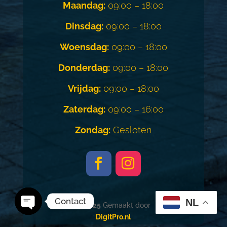
Maandag:
09:00 – 18:00
Dinsdag:
09:00 – 18:00
Woensdag:
09:00 – 18:00
Donderdag:
09:00 – 18:00
Vrijdag:
09:00 – 18:00
Zaterdag:
09:00 – 16:00
Zondag:
Gesloten
Contact
NL
© 2025
Gemaakt door
DigitPro.nl
Open
chaty