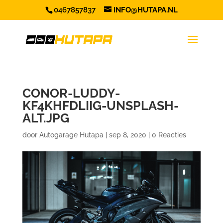
0467857837
INFO@HUTAPA.NL
CONOR-LUDDY-
KF4KHFDLIIG-UNSPLASH-
ALT.JPG
door
Autogarage Hutapa
|
sep 8, 2020
|
0 Reacties