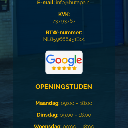
E-mail:
info@hutapa.nl
KVK:
73793787
BTW-nummer:
NL859666451B01
OPENINGSTIJDEN
Maandag:
09:00 – 18:00
Dinsdag:
09:00 – 18:00
Woensdag:
09:00 – 18:00