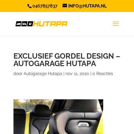
0467857837
INFO@HUTAPA.NL
EXCLUSIEF GORDEL DESIGN –
AUTOGARAGE HUTAPA
door
Autogarage Hutapa
|
nov 11, 2020
|
0 Reacties