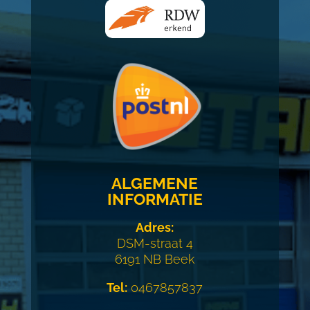
ALGEMENE
INFORMATIE
Adres:
DSM-straat 4
6191 NB Beek
Tel:
0467857837