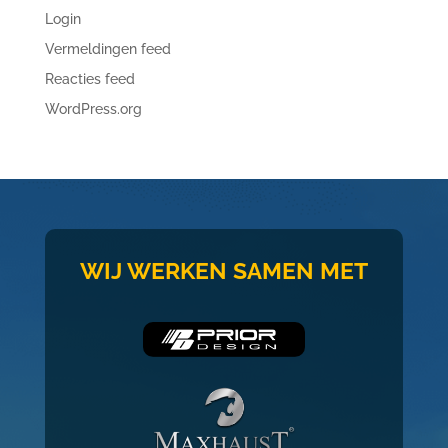
Login
Vermeldingen feed
Reacties feed
WordPress.org
WIJ WERKEN SAMEN MET