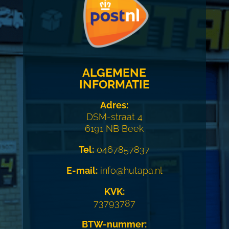
ALGEMENE
INFORMATIE
Adres:
DSM-straat 4
6191 NB Beek
Tel:
0467857837
E-mail:
info@hutapa.nl
KVK:
73793787
BTW-nummer: