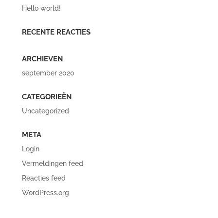
Hello world!
RECENTE REACTIES
ARCHIEVEN
september 2020
CATEGORIEËN
Uncategorized
META
Login
Vermeldingen feed
Reacties feed
WordPress.org