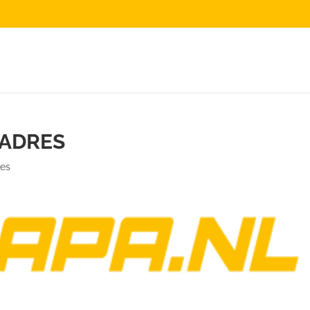
ADRES
ies