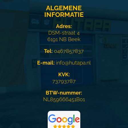
ALGEMENE
INFORMATIE
Adres:
DSM-straat 4
6191 NB Beek
Tel:
0467857837
E-mail:
info@hutapa.nl
KVK:
73793787
BTW-nummer:
NL859666451B01