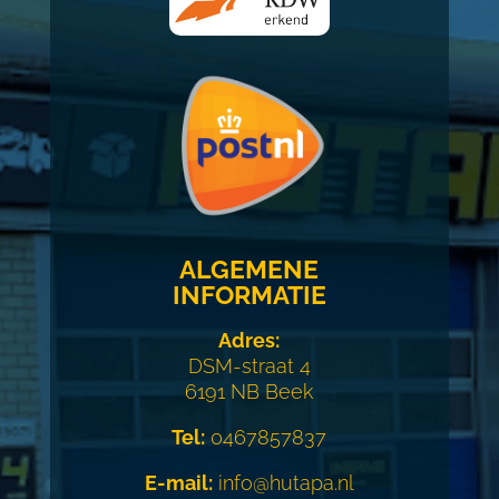
ALGEMENE
INFORMATIE
Adres:
DSM-straat 4
6191 NB Beek
Tel:
0467857837
E-mail:
info@hutapa.nl