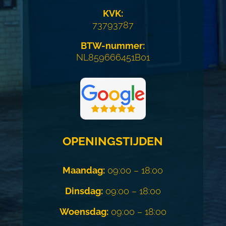
KVK:
73793787
BTW-nummer:
NL859666451B01
OPENINGSTIJDEN
Maandag:
09:00 – 18:00
Dinsdag:
09:00 – 18:00
Woensdag:
09:00 – 18:00