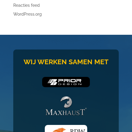
Reacties feed
WordPress.org
WIJ WERKEN SAMEN MET